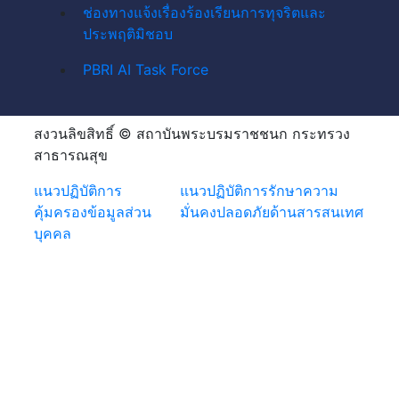
ช่องทางแจ้งเรื่องร้องเรียนการทุจริตและ
ประพฤติมิชอบ
PBRI AI Task Force
สงวนลิขสิทธิ์ © สถาบันพระบรมราชชนก กระทรวง
สาธารณสุข
แนวปฏิบัติการ
แนวปฏิบัติการรักษาความ
คุ้มครองข้อมูลส่วน
มั่นคงปลอดภัยด้านสารสนเทศ
บุคคล