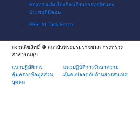
ช่องทางแจ้งเรื่องร้องเรียนการทุจริตและ
ประพฤติมิชอบ
PBRI AI Task Force
สงวนลิขสิทธิ์ © สถาบันพระบรมราชชนก กระทรวง
สาธารณสุข
แนวปฏิบัติการ
แนวปฏิบัติการรักษาความ
คุ้มครองข้อมูลส่วน
มั่นคงปลอดภัยด้านสารสนเทศ
บุคคล