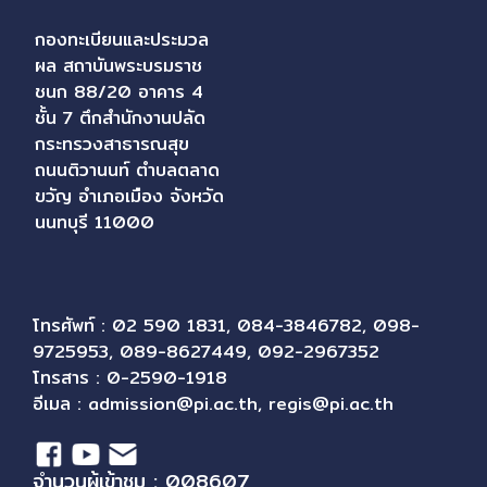
กองทะเบียนและประมวล
ผล สถาบันพระบรมราช
ชนก 88/20 อาคาร 4
ชั้น 7 ตึกสำนักงานปลัด
กระทรวงสาธารณสุข
ถนนติวานนท์ ตำบลตลาด
ขวัญ อำเภอเมือง จังหวัด
นนทบุรี 11000
โทรศัพท์ : 02 590 1831, 084-3846782, 098-
9725953, 089-8627449, 092-2967352
โทรสาร : 0-2590-1918
อีเมล :
admission@pi.ac.th
,
regis@pi.ac.th
จำนวนผู้เข้าชม : 008607